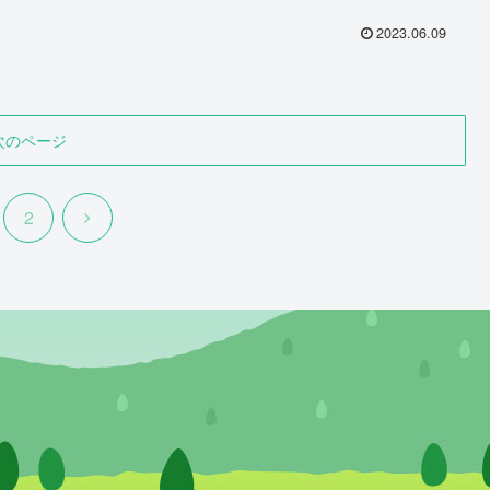
2023.06.09
次のページ
次
2
へ