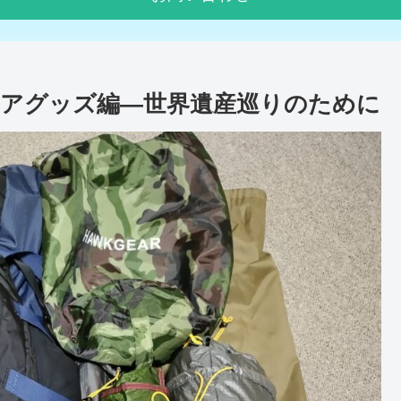
アグッズ編―世界遺産巡りのために