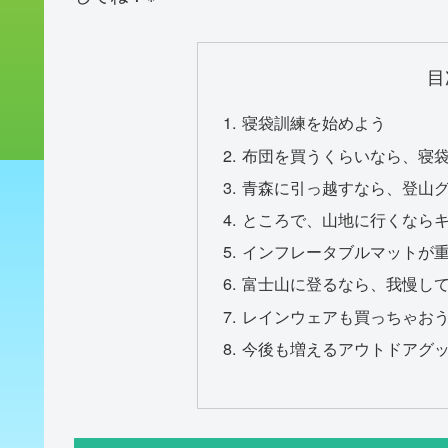
目
寝袋訓練を始めよう
布団を買うくらいなら、寝
青森に引っ越すなら、登山
ところで、山地に行くなら
インフレータブルマットが
富士山に登るなら、我慢し
レインウェアも買っちゃお
今後も増えるアウトドアグ