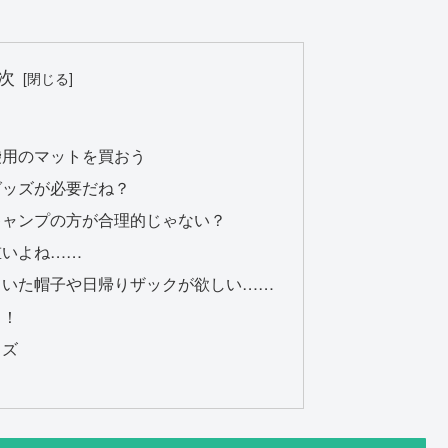
次
袋用のマットを買おう
グッズが必要だね？
キャンプの方が合理的じゃない？
重いよね……
ていた帽子や日帰りザックが欲しい……
う！
ッズ