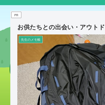
PR
お供たちとの出会い・アウトド
先生のメモ帳