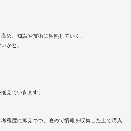
を高め、知識や技術に習熟していく。
ないかと。
つ揃えていきます。
参考程度に抑えつつ、改めて情報を収集した上で購入