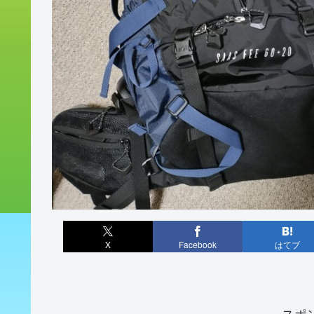
X
Facebook
はてブ
スポ