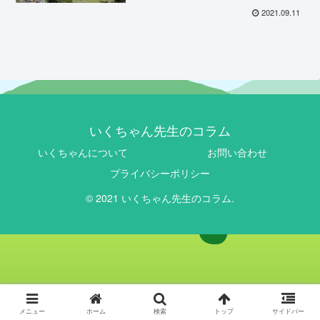
2021.09.11
いくちゃん先生のコラム
いくちゃんについて
お問い合わせ
プライバシーポリシー
© 2021 いくちゃん先生のコラム.
メニュー
ホーム
検索
トップ
サイドバー