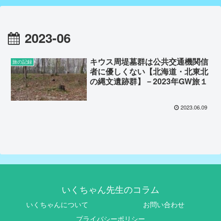
2023-06
キウス周堤墓群は公共交通機関信
旅の記録
者に優しくない【北海道・北東北
の縄文遺跡群】－2023年GW旅１
2023.06.09
いくちゃん先生のコラム
いくちゃんについて
お問い合わせ
プライバシーポリシー